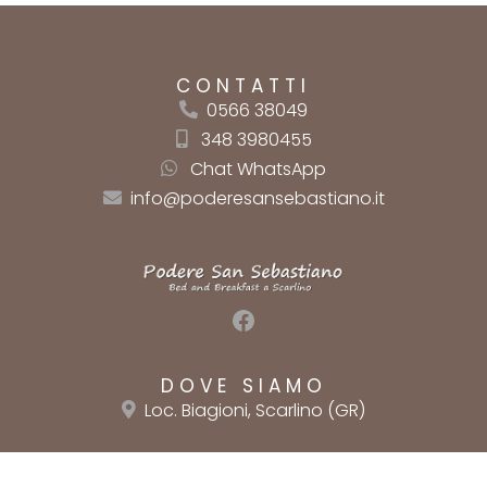
CONTATTI
0566 38049
348 3980455
Chat WhatsApp
info@poderesansebastiano.it
Facebook
DOVE SIAMO
Loc. Biagioni, Scarlino (GR)